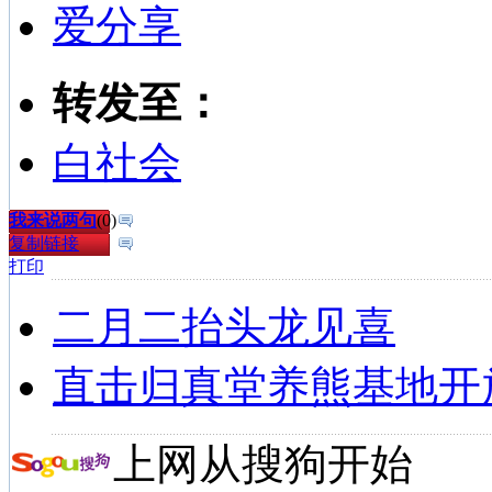
爱分享
转发至：
白社会
我来说两句
(
0
)
复制链接
打印
二月二抬头龙见喜
直击归真堂养熊基地开
上网从搜狗开始