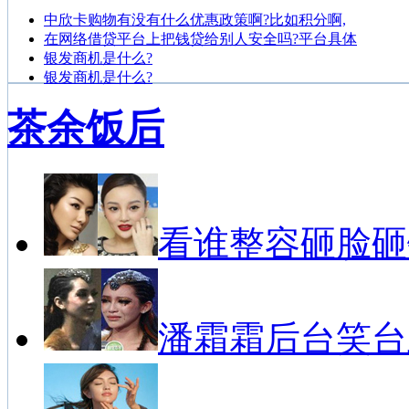
中欣卡购物有没有什么优惠政策啊?比如积分啊,
在网络借贷平台上把钱贷给别人安全吗?平台具体
银发商机是什么?
银发商机是什么?
茶余饭后
看谁整容砸脸砸
潘霜霜后台笑台