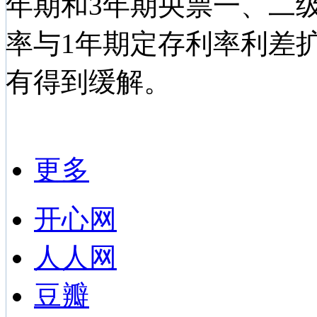
年期和3年期央票一、二
率与1年期定存利率利差
有得到缓解。
更多
开心网
人人网
豆瓣