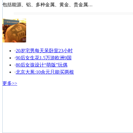
包括能源、铝、多种金属、黄金、贵金属…
长盛电子信息产业股票型证券投资基金
融通创业板指数增强型证券投资基金
嘉实中创400ETF基金
长信可转债债券型基金
·
20岁宅男每天呆卧室23小时
·
90后女生花1.5万游欧洲9国
·
80后女孩设计“萌版”玩偶
·
北京大葱:10余元只能买两根
更多>>