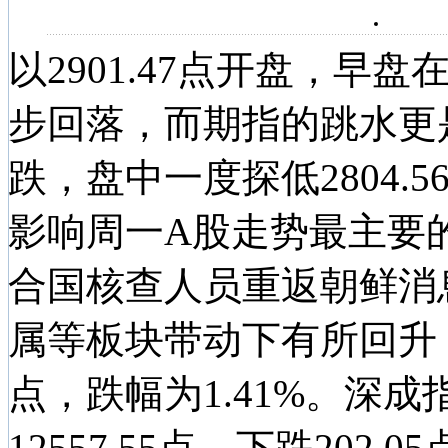
以2901.47点开盘，早盘
步回落，而期指的跳水更
跌，盘中一度探低2804
影响周一A股走势最主要
合国核查人员重返朝鲜消
属等板块带动下有所回升，报收
点，跌幅为1.41%。深成指
12557.55点，下跌202