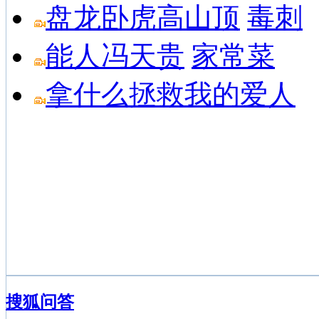
盘龙卧虎高山顶
毒刺
能人冯天贵
家常菜
拿什么拯救我的爱人
搜狐问答