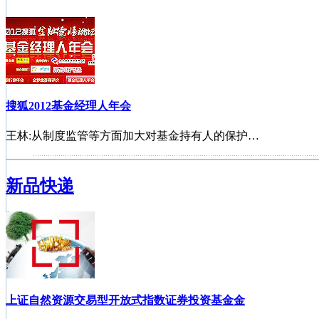
搜狐2012基金经理人年会
王林:从制度监管等方面加大对基金持有人的保护…
首批基金独立销售机构诞生
新品快递
公募基金进入对冲时代
2012中国私募基金年会
基金公司点评2012年1月宏观经济数据
上证自然资源交易型开放式指数证券投资基金金