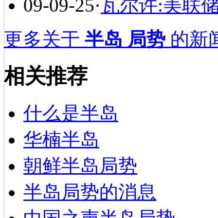
09-09-25
·
瓦尔许:美联
更多关于
半岛 局势
的新闻
相关推荐
什么是半岛
华楠半岛
朝鲜半岛局势
半岛局势的消息