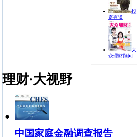
投
资有道
大
众理财顾问
理财·大视野
中国家庭金融调查报告