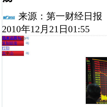
来源：
第一财经日报
2010年12月21日01:55
我来说两句
(
0
)
复制链接
打印
大
中
小