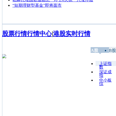
“短期理财型基金”即将面市
股票行情
行情中心
|
港股实时行情
A股
B股
上证指
数
深证成
指
中小板
综