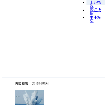
上证指
数
深证成
指
中小板
综
搜狐视频
|
高清影视剧