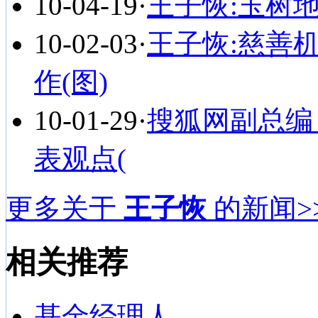
10-04-19
·
王子恢:玉树
10-02-03
·
王子恢:慈善
作(图)
10-01-29
·
搜狐网副总编
表观点(
更多关于
王子恢
的新闻>
相关推荐
基金经理人