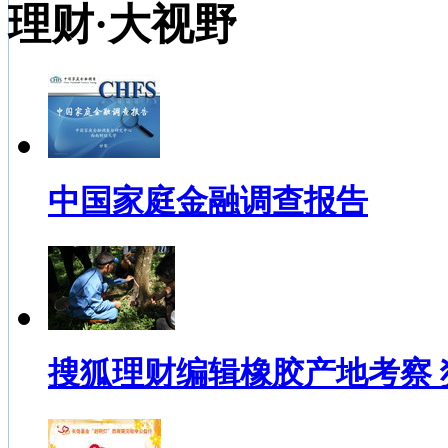
理财·大视野
中国家庭金融调查报告
搜狐理财编辑橡胶产地考察