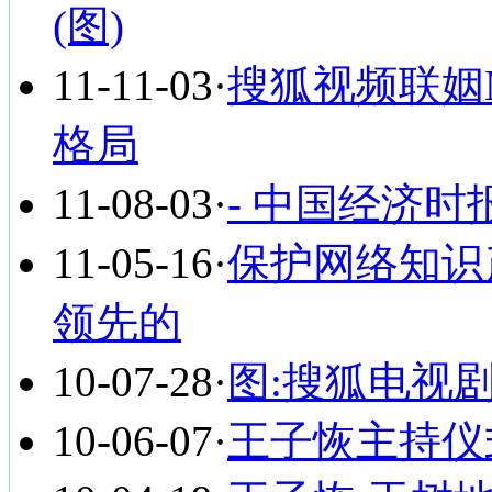
(图)
11-11-03
·
搜狐视频联姻
格局
11-08-03
·
- 中国经济
11-05-16
·
保护网络知识
领先的
10-07-28
·
图:搜狐电视
10-06-07
·
王子恢主持仪