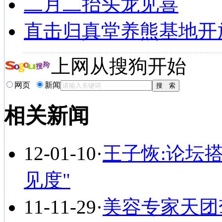
二月二抬头龙见喜
直击归真堂养熊基地开
上网从搜狗开始
网页
新闻
相关新闻
12-01-10
·
王子恢:论坛
见度"
11-11-29
·
美容专家天团