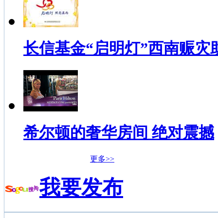
长信基金“启明灯”西南赈灾
希尔顿的奢华房间 绝对震撼
更多>>
我要发布