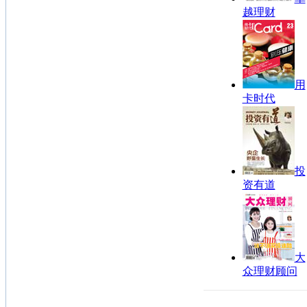
越理财
用
卡时代
投
资有道
大
众理财顾问