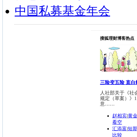
中国私募基金年会
搜狐理财博客热点
三险变五险 直
人社部关于《社
规定（草案）》1
意……
赵相宾
|
黄
看空
汇添富
|
短
比较