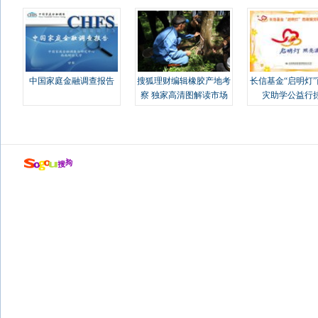
中国家庭金融调查报告
搜狐理财编辑橡胶产地考
长信基金“启明灯
察 独家高清图解读市场
灾助学公益行