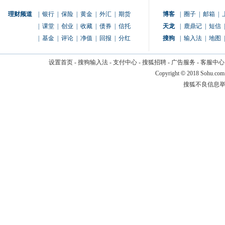
理财频道
|
银行
|
保险
|
黄金
|
外汇
|
期货
博客
|
圈子
|
邮箱
|
|
课堂
|
创业
|
收藏
|
债券
|
信托
天龙
|
鹿鼎记
|
短信
|
|
基金
|
评论
|
净值
|
回报
|
分红
搜狗
|
输入法
|
地图
|
设置首页
-
搜狗输入法
-
支付中心
-
搜狐招聘
-
广告服务
-
客服中心
Copyright
©
2018 Sohu.com
搜狐不良信息