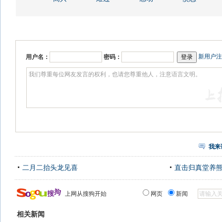
新用户注
用户名：
密码：
我来
二月二抬头龙见喜
直击归真堂养
上网从搜狗开始
网页
新闻
相关新闻