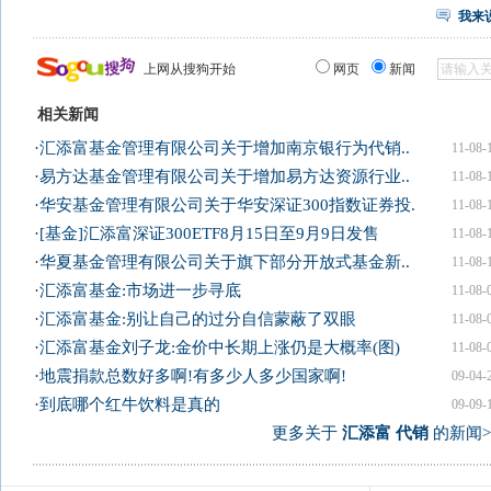
我来
上网从搜狗开始
网页
新闻
相关新闻
·
汇添富基金管理有限公司关于增加南京银行为代销..
11-08-
·
易方达基金管理有限公司关于增加易方达资源行业..
11-08-
·
华安基金管理有限公司关于华安深证300指数证券投.
11-08-
·
[基金]汇添富深证300ETF8月15日至9月9日发售
11-08-
·
华夏基金管理有限公司关于旗下部分开放式基金新..
11-08-
·
汇添富基金:市场进一步寻底
11-08-
·
汇添富基金:别让自己的过分自信蒙蔽了双眼
11-08-
·
汇添富基金刘子龙:金价中长期上涨仍是大概率(图)
11-08-
·
地震捐款总数好多啊!有多少人多少国家啊!
09-04-
·
到底哪个红牛饮料是真的
09-09-
更多关于
汇添富 代销
的新闻>