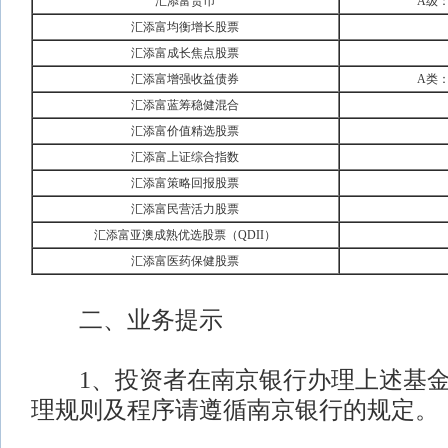
汇添富货币
A级：
汇添富均衡增长股票
汇添富成长焦点股票
汇添富增强收益债券
A类：
汇添富蓝筹稳健混合
汇添富价值精选股票
汇添富上证综合指数
汇添富策略回报股票
汇添富民营活力股票
汇添富亚澳成熟优选股票（QDII）
汇添富医药保健股票
二、业务提示
1、投资者在南京银行办理上述基金
理规则及程序请遵循南京银行的规定。