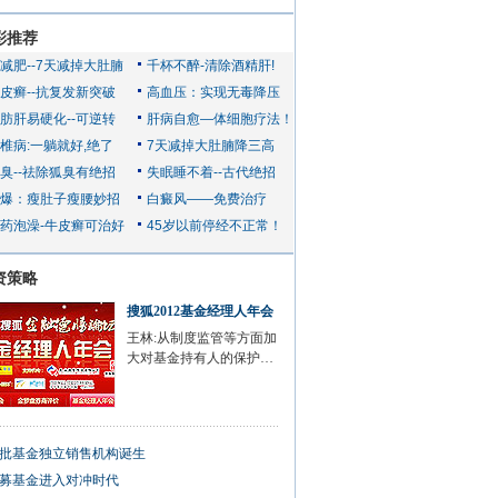
彩推荐
资策略
搜狐2012基金经理人年会
王林:从制度监管等方面加
大对基金持有人的保护…
批基金独立销售机构诞生
募基金进入对冲时代