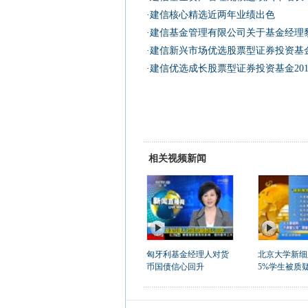
·
建信核心精选近两年业绩出色
·
建信基金管理有限公司关于基金经理
·
建信新兴市场优选股票型证券投资基
·
建信优选成长股票型证券投资基金20
相关视频新闻
匈牙利基金经理人对货
北京大学新细
币国债信心回升
5%学生被质