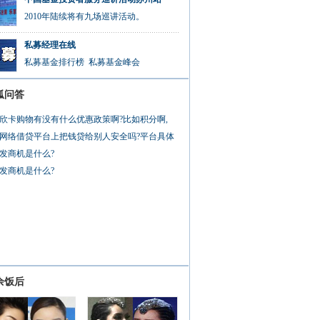
2010年陆续将有九场巡讲活动。
私募经理在线
私募基金排行榜
私募基金峰会
狐问答
欣卡购物有没有什么优惠政策啊?比如积分啊,
网络借贷平台上把钱贷给别人安全吗?平台具体
发商机是什么?
发商机是什么?
余饭后