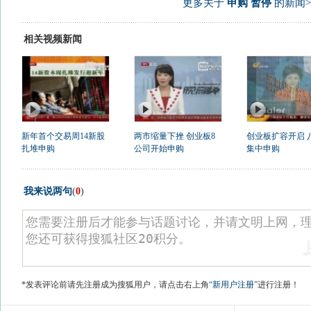
更多关于
申购 暂停
的新闻>
相关视频新闻
新年首个交易周14新股
两市缩量下挫 创业板8
创业板扩容开启 
扎堆申购
公司开始申购
集中申购
我来说两句
(
0
)
*发表评论前请先注册成为搜狐用户，请点击右上角
“新用户注册”
进行注册！