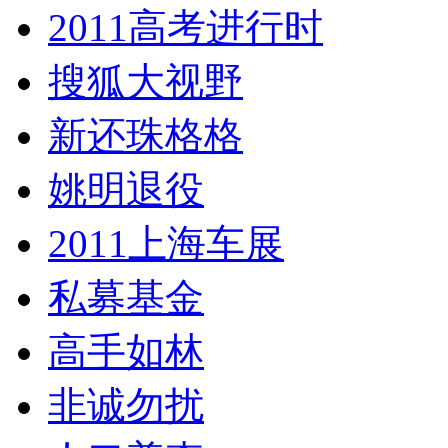
2011高考进行时
搜狐大视野
新还珠格格
姚明退役
2011上海车展
私募基金
高手如林
非诚勿扰