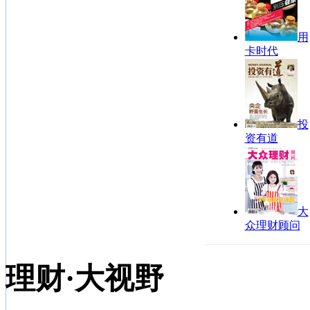
用
卡时代
投
资有道
大
众理财顾问
理财·大视野