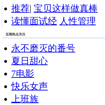
推荐
|
宝贝这样做真棒
读懂面试经
人性管理
近期热点关注
永不磨灭的番号
夏日甜心
7电影
快乐女声
上班族