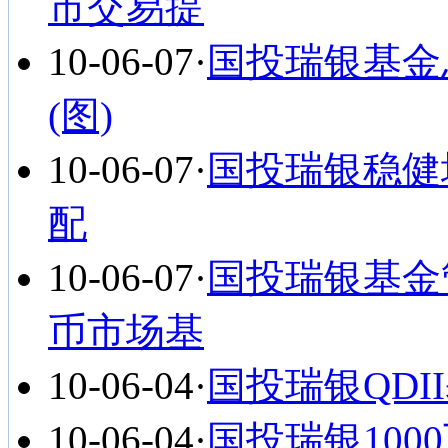
市交易提
10-06-07
·
国投瑞银基金
(图)
10-06-07
·
国投瑞银稳健
配
10-06-07
·
国投瑞银基金
币市场基
10-06-04
·
国投瑞银QDI
10-06-04
·
国投瑞银100