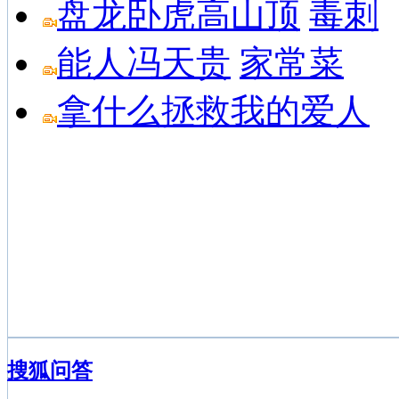
盘龙卧虎高山顶
毒刺
能人冯天贵
家常菜
拿什么拯救我的爱人
搜狐问答