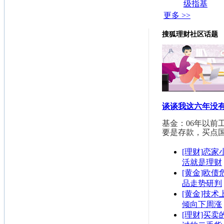
级指基
更多 >>
搜狐理财社区话题
谈谈我这六年没
基金：06年以前
要是存款，买点
[理财]恋
活就是理财
[黄金]欧债
品走势研判
[黄金]技术
倾向下周涨
[理财]买卖