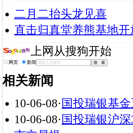
二月二抬头龙见喜
直击归真堂养熊基地开
上网从搜狗开始
网页
新闻
相关新闻
10-06-08
·
国投瑞银基金
10-06-08
·
国投瑞银沪深3