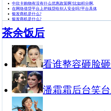
中欣卡购物有没有什么优惠政策啊?比如积分啊,
在网络借贷平台上把钱贷给别人安全吗?平台具体
银发商机是什么?
银发商机是什么?
茶余饭后
看谁整容砸脸砸
潘霜霜后台笑台