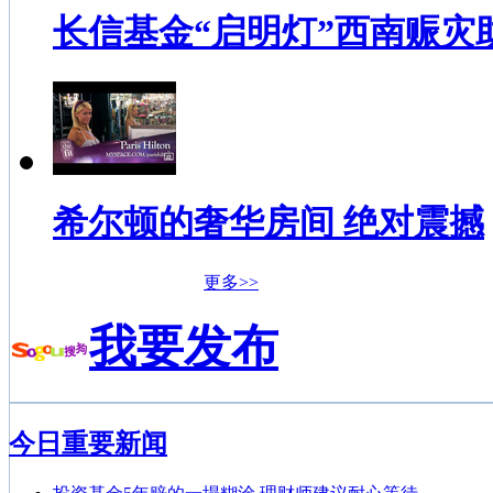
长信基金“启明灯”西南赈灾
希尔顿的奢华房间 绝对震撼
更多>>
我要发布
今日重要新闻