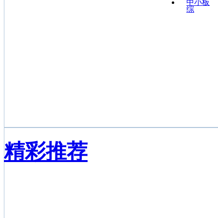
中小板
综
精彩推荐