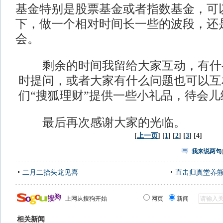
基金特别是股票基金或者指数基金，可
下，做一个相对时间长一些的波段，还
会。
剩余的时间我留给大家互动，有什
时提问，或者大家有什么问题也可以互
们“搜狐理财”提供一些小礼品，待会
最后再次感谢大家的光临。
[
上一页
] [
1
] [
2
] [
3
] [4]
我来说两句
二月二抬头龙见喜
直击归真堂养
上网从搜狗开始
网页
新闻
相关新闻