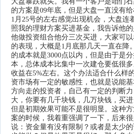
大盘暴跌就买。我有一个客户是咱们石
的方案是09年底，但是大盘一直没有给机
1月25号的左右感觉出现机会，大盘连
照我的理财方案买进基金，我告诉他的
他做投资组合他分三次买进，大家可以
的表现，大概是1月底那几天一直在降
的成本就是3000点以内，但是由于是
本，总体成本比集中一次建仓要低很多
收益在5%左右。这个办法适合什么样
资市场有一定的敏感性，也就是说能基
方向走的投资者，自己有一定的判断力
大，你要有几千块钱，几万块钱，买进
但是初期效果可能不是很明显。这种方
案的时候，我着重强调了一下，后来很
说：资金量有没有限制？或者是太少的