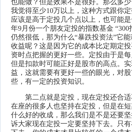
也能做？但是效果不是很好。那么多少
我觉得至少10万以上，这种方式跟你
应该是高于定投几个点以上，也可能是
年9月份一个朋友定投的指数基金 “30
仍然很低，那为什么“暴跌投资法”它
收益呢？这是因为它的成本比定期定投
资时点把握的更好一些。定投由于是每
但是扣款时可能正好是股市的高点。实
益，这就需要有更好一些的眼光，对股
些，有一定的投资知识。
第二点就是定投，现在定投还合适
在座的很多人也坚持在定投，但是在短
什么好的收成，那么我们是不是还要坚
诉大家现在定投一定要坚持下去。只有